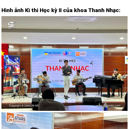
Hình ảnh Kì thi Học kỳ II của khoa Thanh Nhạc: