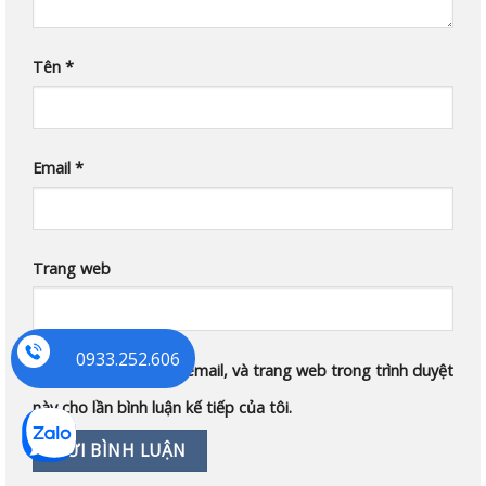
Tên
*
Email
*
Trang web
0933.252.606
Lưu tên của tôi, email, và trang web trong trình duyệt
này cho lần bình luận kế tiếp của tôi.