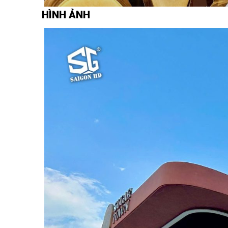
HÌNH ẢNH