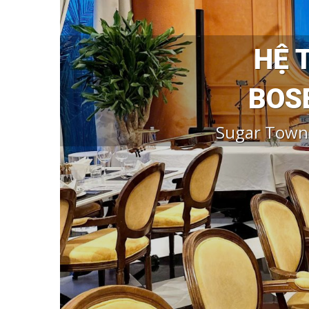
HỆ 
BOS
Sugar Town