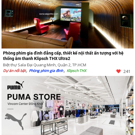
Phòng phim gia đình đẳng cấp, thiết kế nội thất ấn tượng với hệ
thống âm thanh Klipsch THX Ultra2
Biệt thự Sala Đại Quang Minh, Quận 2, TP.HCM
Dự án nổi bật
Phòng phim gia đình
Klipsch THX
241