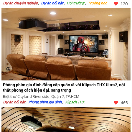
Dự án chuyên nghiệp
Dự án nổi bật
Hội trường
Trường học
120
Phòng phim gia đình đẳng cấp quốc tế với Klipsch THX Ultra2, nội
thất phong cách hiện đại, sang trọng
Biệt thự Cityland Riverside, Quận 7, TP.HCM
Dự án nổi bật
Phòng phim gia đình
Klipsch THX
465