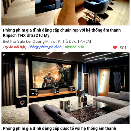
Phòng phim gia đình đẳng cấp chuẩn rạp với hệ thống âm thanh
Klipsch THX Ultra2 từ Mỹ
Biệt thự Sala Đại Quang Minh, TP.Thủ Đức, TP.HCM
Dự án nổi bật
Phòng phim gia đình
Klipsch THX
801
Phòng phim gia đình đẳng cấp quốc tế với hệ thống âm thanh