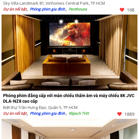
Sky Villa Landmark 81, Vinhomes Central Park, TP.HCM
Dự án nổi bật
Phòng phim gia đình
Penthouse
168
Phòng phim đẳng cấp với màn chiếu thẩm âm và máy chiếu 8K JVC
DLA-NZ8 cao cấp
Biệt thự Trần Hưng Đạo, Quận 5, TP.HCM
Dự án nổi bật
Phòng phim gia đình
Klipsch THX
1889