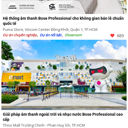
Hệ thống âm thanh Bose Professional cho không gian bán lẻ chuẩn
quốc tế
Puma Store, Vincom Center Đồng Khởi, Quận 1, TP.HCM
Dự án chuyên nghiệp
Dự án nổi bật
Showroom
689
Giải pháp âm thanh ngoài trời và nhạc nước Bose Professional cao
cấp
Thiso Mall Trường Chinh - Phan Huy Ích, TP.HCM