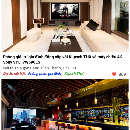
Phòng giải trí gia đình đẳng cấp với Klipsch THX và máy chiếu 4K
Sony VPL-VW590ES
Biệt thự Saigon Pearl, Bình Thạnh, TP.HCM
Dự án nổi bật
Phòng phim gia đình
Klipsch THX
869