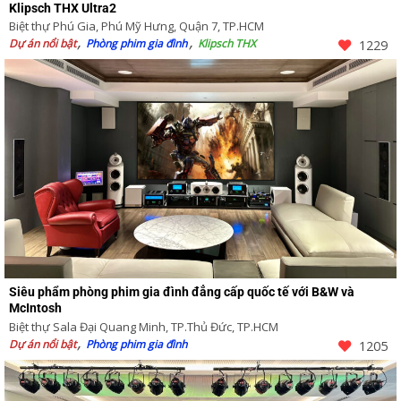
Klipsch THX Ultra2
Biệt thự Phú Gia, Phú Mỹ Hưng, Quận 7, TP.HCM
Dự án nổi bật
Phòng phim gia đình
Klipsch THX
1229
Siêu phẩm phòng phim gia đình đẳng cấp quốc tế với B&W và
McIntosh
Biệt thự Sala Đại Quang Minh, TP.Thủ Đức, TP.HCM
Dự án nổi bật
Phòng phim gia đình
1205