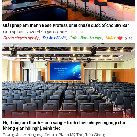
Giải pháp âm thanh Bose Professional chuẩn quốc tế cho Sky Bar
On Top Bar, Novotel Saigon Centre, TP.HCM
Dự án chuyên nghiệp
Dự án nổi bật
Cafe - Bar - Lounge
Khách sạn
324
Hệ thống âm thanh – ánh sáng – trình chiếu chuyên nghiệp cho
không gian hội nghị, sảnh tiệc
Trung tâm thương mại Central Plaza Mỹ Tho, Tiền Giang