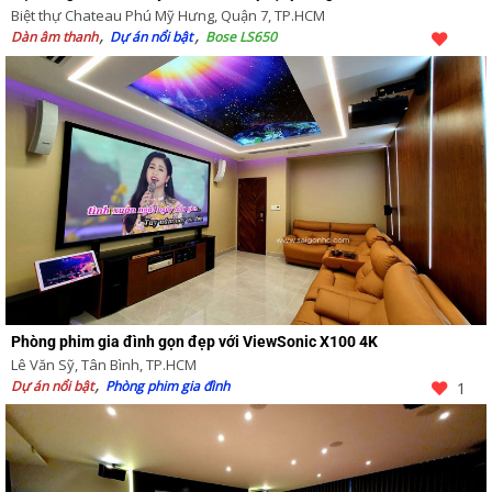
Biệt thự Chateau Phú Mỹ Hưng, Quận 7, TP.HCM
Dàn âm thanh
Dự án nổi bật
Bose LS650
Phòng phim gia đình gọn đẹp với ViewSonic X100 4K
Lê Văn Sỹ, Tân Bình, TP.HCM
Dự án nổi bật
Phòng phim gia đình
1