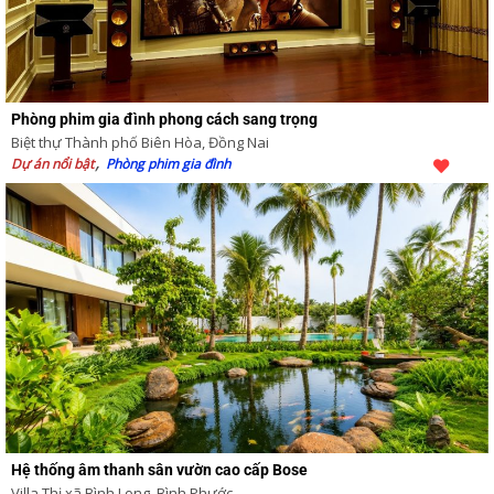
Phòng phim gia đình phong cách sang trọng
Biệt thự Thành phố Biên Hòa, Đồng Nai
Dự án nổi bật
Phòng phim gia đình
Hệ thống âm thanh sân vườn cao cấp Bose
Villa Thị xã Bình Long, Bình Phước