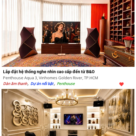
Lắp đặt hệ thống nghe nhìn cao cấp đến từ B&O
Penthouse Aqua 3, Vinhomes Golden River, TP.HCM
Dàn âm thanh
Dự án nổi bật
Penthouse