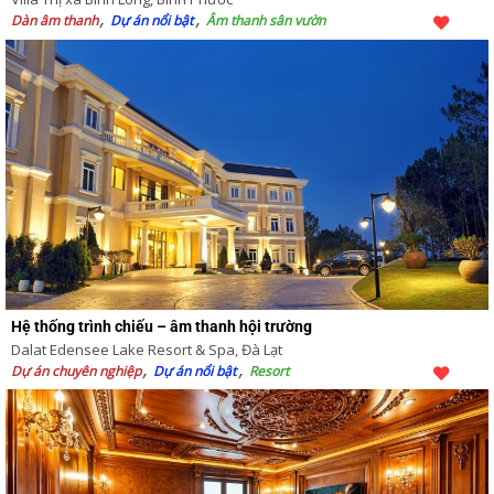
Dàn âm thanh
Dự án nổi bật
Âm thanh sân vườn
Hệ thống trình chiếu – âm thanh hội trường
Dalat Edensee Lake Resort & Spa, Đà Lạt
Dự án chuyên nghiệp
Dự án nổi bật
Resort