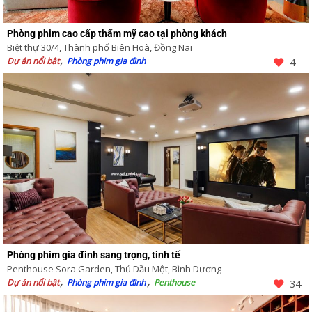
Phòng phim cao cấp thẩm mỹ cao tại phòng khách
Biệt thự 30/4, Thành phố Biên Hoà, Đồng Nai
Dự án nổi bật
Phòng phim gia đình
4
Phòng phim gia đình sang trọng, tinh tế
Penthouse Sora Garden, Thủ Dầu Một, Bình Dương
Dự án nổi bật
Phòng phim gia đình
Penthouse
34