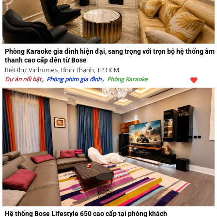
Phòng Karaoke gia đình hiện đại, sang trọng với trọn bộ hệ thống âm
thanh cao cấp đến từ Bose
Biệt thự Vinhomes, Bình Thạnh, TP.HCM
Dự án nổi bật
Phòng phim gia đình
Phòng Karaoke
Hệ thống Bose Lifestyle 650 cao cấp tại phòng khách