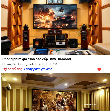
Phòng phim gia đình cao cấp B&W Diamond
Phạm Văn Đồng, Bình Thạnh, TP.HCM
Dự án nổi bật
Phòng phim gia đình