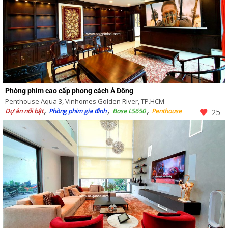
Phòng phim cao cấp phong cách Á Đông
Penthouse Aqua 3, Vinhomes Golden River, TP.HCM
Dự án nổi bật
Phòng phim gia đình
Bose LS650
Penthouse
25