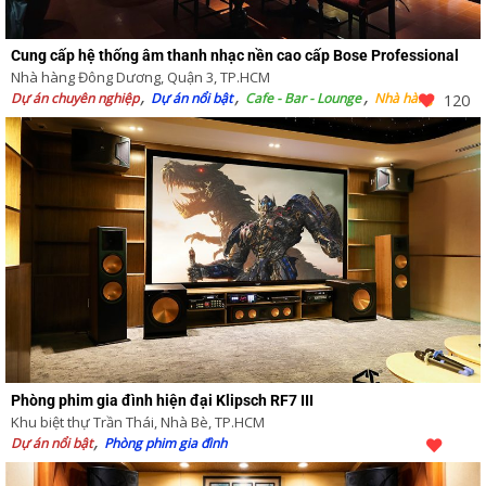
Cung cấp hệ thống âm thanh nhạc nền cao cấp Bose Professional
Nhà hàng Đông Dương, Quận 3, TP.HCM
Dự án chuyên nghiệp
Dự án nổi bật
Cafe - Bar - Lounge
Nhà hàng
120
Phòng phim gia đình hiện đại Klipsch RF7 III
Khu biệt thự Trần Thái, Nhà Bè, TP.HCM
Dự án nổi bật
Phòng phim gia đình