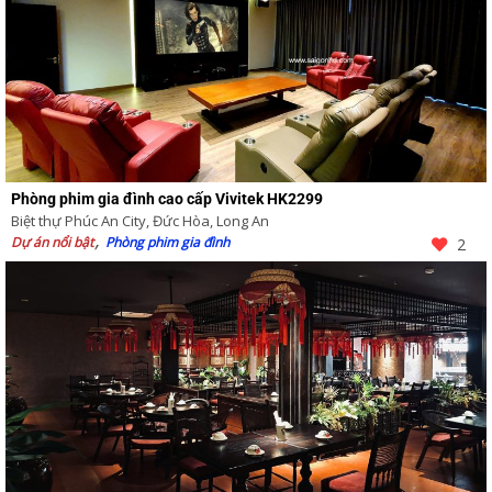
Phòng phim gia đình cao cấp Vivitek HK2299
Biệt thự Phúc An City, Đức Hòa, Long An
Dự án nổi bật
Phòng phim gia đình
2