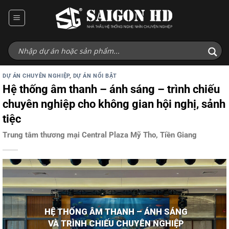
Bỏ
qua
nội
dung
DỰ ÁN CHUYÊN NGHIỆP
,
DỰ ÁN NỔI BẬT
Hệ thống âm thanh – ánh sáng – trình chiếu
chuyên nghiệp cho không gian hội nghị, sảnh
tiệc
Trung tâm thương mại Central Plaza Mỹ Tho, Tiền Giang
HỆ THỐNG ÂM THANH – ÁNH SÁNG
VÀ TRÌNH CHIẾU CHUYÊN NGHIỆP