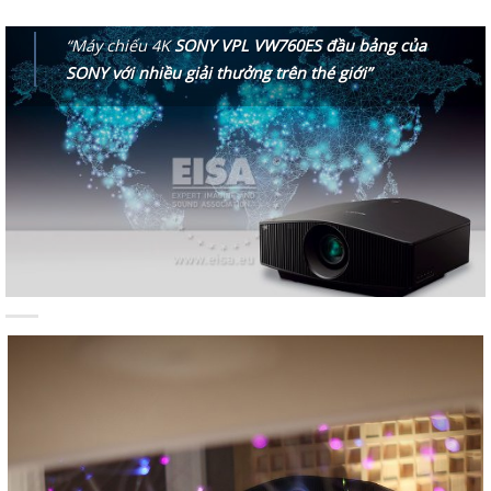
“Máy chiếu 4K
SONY VPL VW760ES
đầu bảng của
SONY với nhiều giải thưởng trên thé giới”