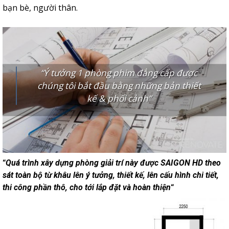
bạn bè, người thân.
“Ý tưởng 1 phòng phim đẳng cấp được
chúng tôi bắt đầu bằng những bản thiết
kế & phối
cảnh”
“
Quá trình xây dựng phòng giải trí này được SAIGON HD theo
sát toàn bộ từ khâu lên ý tưởng, thiết kế, lên cấu hình chi tiết,
thi công phần thô, cho tới lắp đặt và hoàn thiện
“