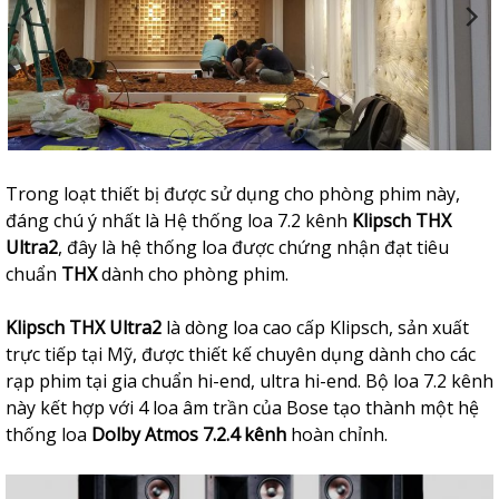
Trong loạt thiết bị được sử dụng cho phòng phim này,
đáng chú ý nhất là Hệ thống loa 7.2 kênh
Klipsch THX
Ultra2
, đây là hệ thống loa được chứng nhận đạt tiêu
chuẩn
THX
dành cho phòng phim.
Klipsch THX Ultra2
là dòng loa cao cấp Klipsch, sản xuất
trực tiếp tại Mỹ, được thiết kế chuyên dụng dành cho các
rạp phim tại gia chuẩn hi-end, ultra hi-end. Bộ loa 7.2 kênh
này kết hợp với 4 loa âm trần của Bose tạo thành một hệ
thống loa
Dolby Atmos 7.2.4 kênh
hoàn chỉnh.