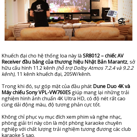
Khuếch đại cho hệ thống loa này là
SR8012 – chiếc AV
Receiver đầu bảng của thương hiệu Nhật Bản Marantz
, sở
hữu cấu hình 11.2 kênh
(hỗ trợ Dolby Atmos 7.2.4 và 9.2.2
kênh)
, 11 kênh khuếch đại, 205W/kênh.
Trong khi đó, sự góp mặt của đầu phát
Dune Duo 4K và
Máy chiếu Sony VPL-VW760ES
giúp mang lại những trải
nghiệm hình ảnh chuẩn 4K Ultra HD, có độ nét rất cao
cùng dải động màu, độ tương phản cực tốt.
Không chỉ phục vụ mục đích xem phim và nghe nhạc,
phòng giải trí này còn là một phòng karaoke chuyên
nghiệp với chất lượng trải nghiệm tương đương các club
karaoke 5 sao.