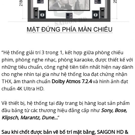
“Hệ thống giải trí 3 trong 1, kết hợp giữa phòng chiếu
phim, phòng nghe nhạc, phòng karaoke, được thiết kế với
những tiêu chuẩn, công nghệ tiên tiến nhất hiện nay dành
cho nghe nhìn tại gia như hệ thống loa đạt chứng nhận
THX, âm thanh chuẩn
Dolby Atmos 7.2.4
và hình ảnh đạt
chuẩn 4K Ultra HD.
Về thiết bị, hệ thống tại đây trang bị hàng loạt sản phẩm
đầu bảng từ các thương hiệu đẳng cấp như
Sony, Bose,
Klipsch, Marantz, Dune…
“
Sau khi chốt được bản vẽ bố trí mặt bằng, SAIGON HD &