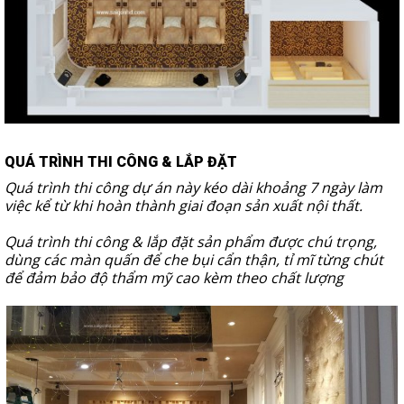
QUÁ TRÌNH THI CÔNG & LẮP ĐẶT
Quá trình thi công dự án này kéo dài khoảng 7 ngày làm
việc kể từ khi hoàn thành giai đoạn sản xuất nội thất.
Quá trình thi công & lắp đặt sản phẩm được chú trọng,
dùng các màn quấn để che bụi cẩn thận, tỉ mĩ từng chút
để đảm bảo độ thẩm mỹ cao kèm theo chất lượng