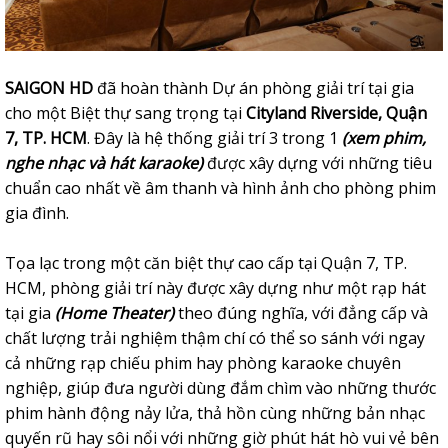
SAIGON HD
đã hoàn thành Dự án phòng giải trí tại gia
cho một Biệt thự sang trọng tại
Cityland Riverside, Quận
7, TP. HCM
. Đây là hệ thống giải trí 3 trong 1
(xem phim,
nghe nhạc và hát karaoke)
được xây dựng với những tiêu
chuẩn cao nhất về âm thanh và hình ảnh cho phòng phim
gia đình.
Tọa lạc trong một căn biệt thự cao cấp tại Quận 7, TP.
HCM, phòng giải trí này được xây dựng như một rạp hát
tại gia
(Home Theater)
theo đúng nghĩa, với đẳng cấp và
chất lượng trải nghiệm thậm chí có thể so sánh với ngay
cả những rạp chiếu phim hay phòng karaoke chuyên
nghiệp, giúp đưa người dùng đắm chìm vào những thước
phim hành động nảy lửa, thả hồn cùng những bản nhạc
quyến rũ hay sôi nổi với những giờ phút hát hò vui vẻ bên