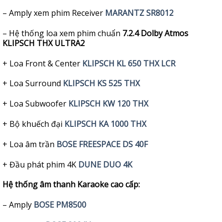
– Amply xem phim Receiver
MARANTZ SR8012
– Hệ thống loa xem phim chuẩn
7.2.4 Dolby Atmos
KLIPSCH THX ULTRA2
+ Loa Front & Center
KLIPSCH KL 650 THX LCR
+ Loa Surround
KLIPSCH KS 525 THX
+ Loa Subwoofer
KLIPSCH KW 120 THX
+ Bộ khuếch đại
KLIPSCH KA 1000 THX
+ Loa âm trần
BOSE FREESPACE DS 40F
+ Đầu phát phim 4K
DUNE DUO 4K
Hệ thống âm thanh Karaoke cao cấp:
– Amply
BOSE PM8500