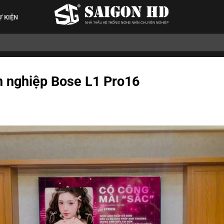
Ự KIỆN
 nghiệp Bose L1 Pro16