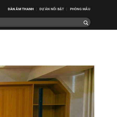
DÀN ÂM THANH
DỰ ÁN NỔI BẬT
PHÒNG MẪU