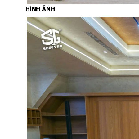
HÌNH ẢNH