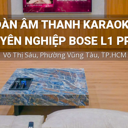
DÀN ÂM THANH KARAO
YÊN NGHIỆP
BOSE L1 P
Võ Thị Sáu, Phường Vũng Tàu, TP.HCM