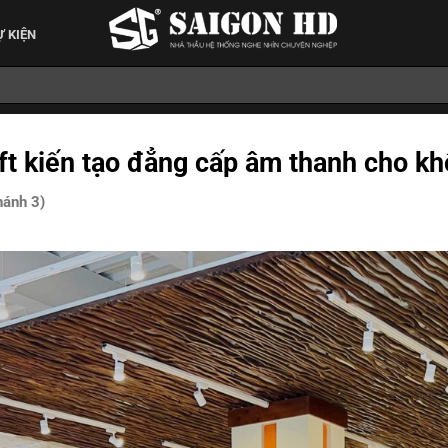
Ự KIỆN
t kiến tạo đẳng cấp âm thanh cho khô
hánh 3)