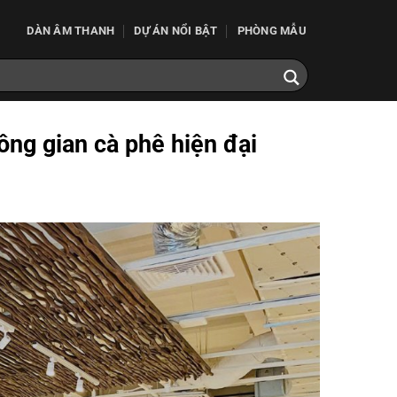
DÀN ÂM THANH
DỰ ÁN NỔI BẬT
PHÒNG MẪU
ng gian cà phê hiện đại