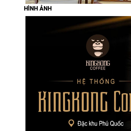
HÌNH ẢNH