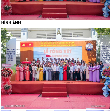
HÌNH ẢNH