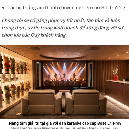
Các hệ thống âm thanh chuyên nghiệp cho Hội trường
Chúng tôi sẽ cố gắng phục vụ tốt nhất, tận tâm và luôn
trung thực, uy tín trong kinh doanh để xứng đáng với sự
chọn lựa của Quý khách hàng.
Nâng tầm giải trí tại gia với dàn karaoke cao cấp Bose L1 Pro8
Biệt thự Saigon Mystery Villas, Phường Bình Trưng Tây,