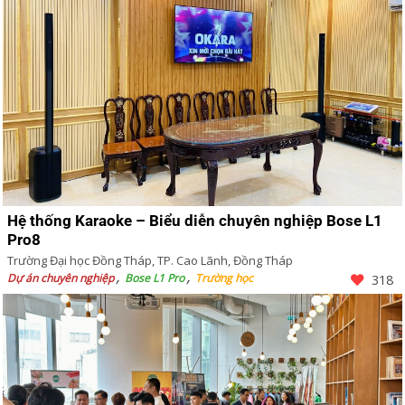
Hệ thống Karaoke – Biểu diễn chuyên nghiệp Bose L1
Pro8
Trường Đại học Đồng Tháp, TP. Cao Lãnh, Đồng Tháp
Dự án chuyên nghiệp
Bose L1 Pro
Trường học
318