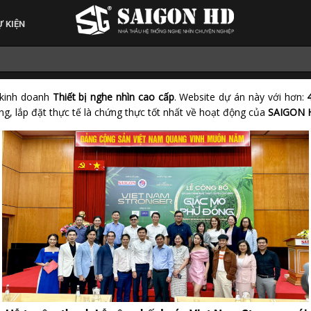
Ự KIỆN
 kinh doanh
Thiết bị nghe nhìn cao cấp
. Website dự án này với hơn:
g, lắp đặt thực tế là chứng thực tốt nhất về hoạt động của
SAIGON 