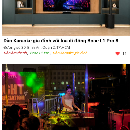
Dàn Karaoke gia đình với loa di động Bose L1 Pro 8
Đường số 30, Bình An, Quận 2, TP.HCM
Dàn âm thanh
Bose L1 Pro
Dàn Karaoke gia đình
11