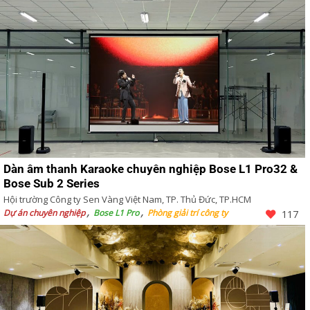
Dàn âm thanh Karaoke chuyên nghiệp Bose L1 Pro32 &
Bose Sub 2 Series
Hội trường Công ty Sen Vàng Việt Nam, TP. Thủ Đức, TP.HCM
Dự án chuyên nghiệp
Bose L1 Pro
Phòng giải trí công ty
117