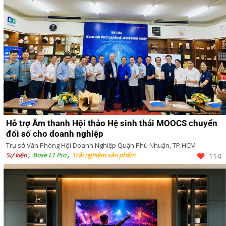
Hỗ trợ Âm thanh Hội thảo Hệ sinh thái MOOCS chuyển
đổi số cho doanh nghiệp
Trụ sở Văn Phòng Hội Doanh Nghiệp Quận Phú Nhuận, TP.HCM
Sự kiện
Bose L1 Pro
Trải nghiệm sản phẩm
114