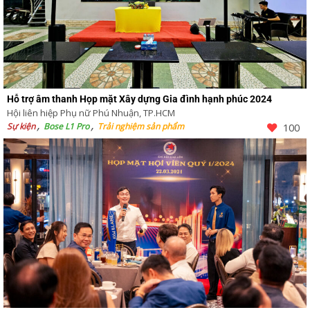
Hỗ trợ âm thanh Họp mặt Xây dựng Gia đình hạnh phúc 2024
Hội liên hiệp Phụ nữ Phú Nhuận, TP.HCM
Sự kiện
Bose L1 Pro
Trải nghiệm sản phẩm
100