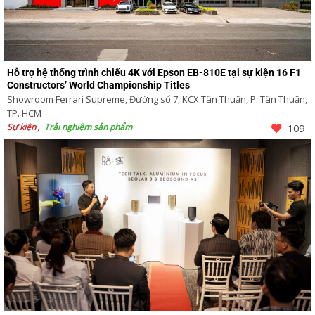
Hỗ trợ hệ thống trình chiếu 4K với Epson EB-810E tại sự kiện 16 F1
Constructors’ World Championship Titles
Showroom Ferrari Supreme, Đường số 7, KCX Tân Thuận, P. Tân Thuận,
TP. HCM
Sự kiện
Trải nghiệm sản phẩm
109