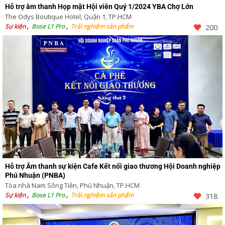
Hỗ trợ âm thanh Họp mặt Hội viên Quý 1/2024 YBA Chợ Lớn
The Odys Boutique Hotel, Quận 1, TP.HCM
Sự kiện
Bose L1 Pro
Trải nghiệm sản phẩm
200
Hỗ trợ Âm thanh sự kiện Cafe Kết nối giao thương Hội Doanh nghiệp
Phú Nhuận (PNBA)
Tòa nhà Nam Sông Tiền, Phú Nhuận, TP.HCM
Sự kiện
Bose L1 Pro
Trải nghiệm sản phẩm
318