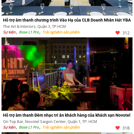
Hỗ trợ âm thanh chương trình Vào Hạ của CLB Doanh Nhân Hát YBA
The Art & Interiors, Quận 3, TP.HCM
Sự kiện
Bose L1 Pro
Trải nghiệm sản phẩm
312
Hỗ trợ âm thanh Đêm nhạc tri ân khách hàng của khách sạn Novotel
On Top Bar, Novotel Saigon Center, Quận 1, TP. HCM
Sự kiện
Bose L1 Pro
Trải nghiệm sản phẩm
318