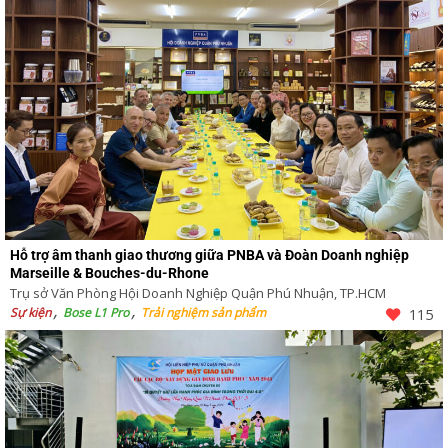
Hỗ trợ âm thanh giao thương giữa PNBA và Đoàn Doanh nghiệp
Marseille & Bouches-du-Rhone
Trụ sở Văn Phòng Hội Doanh Nghiệp Quận Phú Nhuận, TP.HCM
Sự kiện
Bose L1 Pro
Trải nghiệm sản phẩm
115