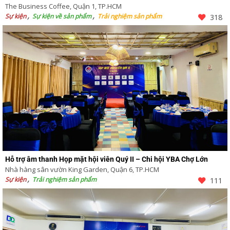
The Business Coffee, Quận 1, TP.HCM
Sự kiện
Sự kiện về sản phẩm
Trải nghiệm sản phẩm
318
Hỗ trợ âm thanh Họp mặt hội viên Quý II – Chi hội YBA Chợ Lớn
Nhà hàng sân vườn King Garden, Quận 6, TP.HCM
Sự kiện
Trải nghiệm sản phẩm
111