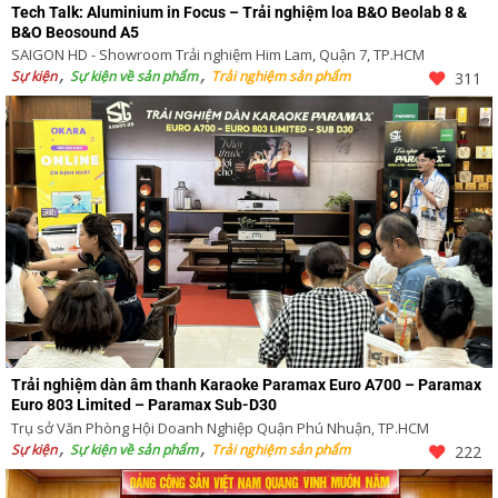
Tech Talk: Aluminium in Focus – Trải nghiệm loa B&O Beolab 8 &
B&O Beosound A5
SAIGON HD - Showroom Trải nghiệm Him Lam, Quận 7, TP.HCM
Sự kiện
Sự kiện về sản phẩm
Trải nghiệm sản phẩm
311
Trải nghiệm dàn âm thanh Karaoke Paramax Euro A700 – Paramax
Euro 803 Limited – Paramax Sub-D30
Trụ sở Văn Phòng Hội Doanh Nghiệp Quận Phú Nhuận, TP.HCM
Sự kiện
Sự kiện về sản phẩm
Trải nghiệm sản phẩm
222