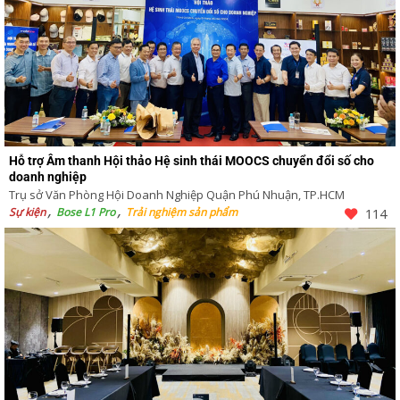
Hỗ trợ Âm thanh Hội thảo Hệ sinh thái MOOCS chuyển đổi số cho
doanh nghiệp
Trụ sở Văn Phòng Hội Doanh Nghiệp Quận Phú Nhuận, TP.HCM
Sự kiện
Bose L1 Pro
Trải nghiệm sản phẩm
114