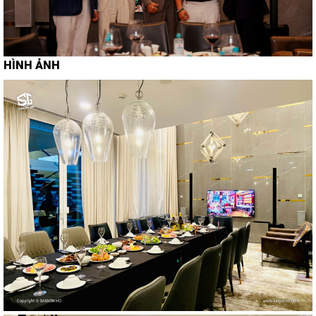
HÌNH ẢNH