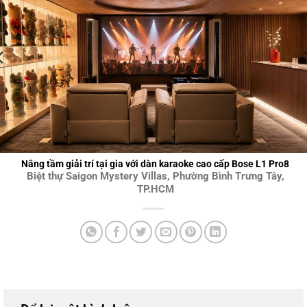
Nâng tầm giải trí tại gia với dàn karaoke cao cấp Bose L1 Pro8
Biệt thự Saigon Mystery Villas, Phường Bình Trưng Tây,
TP.HCM