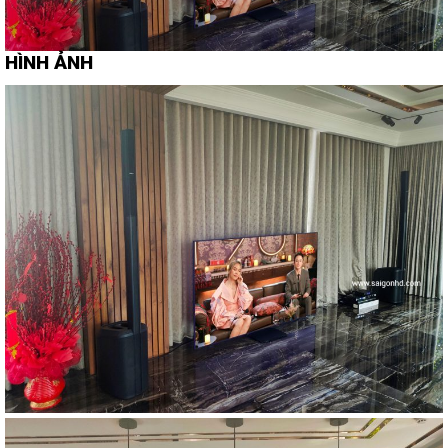
HÌNH ẢNH