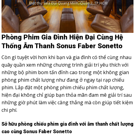
Biệt thự Sala Đại Quang Minh, Quận 2, TP.HCM
Phòng Phim Gia Đình Hiện Đại Cùng Hệ
Thống Âm Thanh Sonus Faber Sonetto
Còn gì tuyệt vời hơn khi bạn và gia đình có thể cùng nhau
quây quần xem những chương trình giải trí yêu thích với
những bộ phim bom tấn đỉnh cao trong một không gian
phòng phim chất lượng như đang ở ngay tại rạp chiếu
phim. Lắp đặt một phòng phim chiếu phim chất lượng,
hiện đại không chỉ giúp bạn thỏa mãn đam mê giải trí sau
những giờ phút làm việc căng thẳng mà còn giúp tiết kiệm
chi phí.
Sở hữu phòng chiếu phim gia đình với âm thanh chất lượng
cao cùng Sonus Faber Sonetto