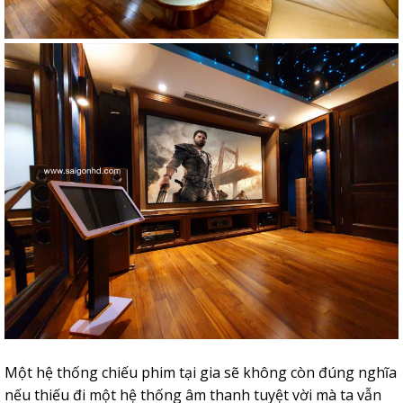
Một hệ thống chiếu phim tại gia sẽ không còn đúng nghĩa
nếu thiếu đi một hệ thống âm thanh tuyệt vời mà ta vẫn