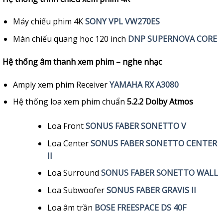
Máy chiếu phim 4K
SONY VPL VW270ES
Màn chiếu quang học 120 inch
DNP SUPERNOVA CORE
Hệ thống âm thanh xem phim – nghe nhạc
Amply xem phim Receiver
YAMAHA RX A3080
Hệ thống loa xem phim chuẩn
5.2.2 Dolby Atmos
Loa Front
SONUS FABER SONETTO V
Loa Center
SONUS FABER SONETTO CENTER
II
Loa Surround
SONUS FABER SONETTO WALL
Loa Subwoofer
SONUS FABER GRAVIS II
Loa âm trần
BOSE FREESPACE DS 40F