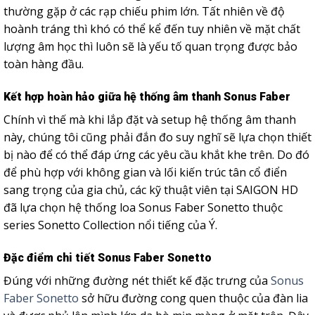
thường gặp ở các rạp chiếu phim lớn. Tất nhiên về độ
hoành tráng thì khó có thể kể đến tuy nhiên về mặt chất
lượng âm học thì luôn sẽ là yếu tố quan trọng được bảo
toàn hàng đầu.
Kết hợp hoàn hảo giữa hệ thống âm thanh Sonus Faber
Chính vì thế mà khi lắp đặt và setup hệ thống âm thanh
này, chúng tôi cũng phải đắn đo suy nghĩ sẽ lựa chọn thiết
bị nào để có thể đáp ứng các yêu cầu khắt khe trên. Do đó
để phù hợp với không gian và lối kiến trúc tân cổ điển
sang trọng của gia chủ, các kỹ thuật viên tại SAIGON HD
đã lựa chọn hệ thống loa Sonus Faber Sonetto thuộc
series Sonetto Collection nổi tiếng của Ý.
Đặc điểm chi tiết Sonus Faber Sonetto
Đúng với những đường nét thiết kế đặc trưng của
Sonus
Faber Sonetto
sở hữu đường cong quen thuộc của đàn lia