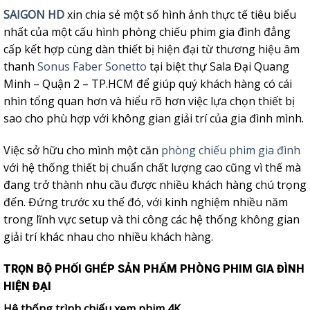
SAIGON HD
xin chia sẻ một số hình ảnh thực tế tiêu biểu
nhất của một cấu hình phòng chiếu phim gia đình đẳng
cấp kết hợp cùng dàn thiết bị hiện đại từ thương hiệu âm
thanh
Sonus Faber Sonetto
tại biệt thự Sala Đại Quang
Minh – Quận 2 – TP.HCM để giúp quý khách hàng có cái
nhìn tổng quan hơn và hiểu rõ hơn việc lựa chọn thiết bị
sao cho phù hợp với không gian giải trí của gia đình mình.
Việc sở hữu cho mình một căn
phòng chiếu phim gia đình
với hệ thống thiết bị chuẩn chất lượng cao cũng vì thế mà
đang trở thành nhu cầu được nhiều khách hàng chú trọng
đến. Đứng trước xu thế đó, với kinh nghiệm nhiều năm
trong lĩnh vực setup và thi công các hệ thống không gian
giải trí khác nhau cho nhiều khách hàng.
TRỌN BỘ PHỐI GHÉP SẢN PHẨM PHÒNG PHIM GIA ĐÌNH
HIỆN ĐẠI
Hệ thống trình chiếu xem phim 4K