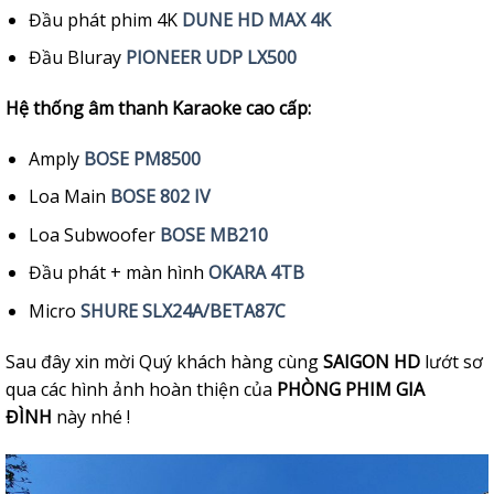
Đầu phát phim 4K
DUNE HD MAX 4K
Đầu Bluray
PIONEER UDP LX500
Hệ thống âm thanh Karaoke cao cấp:
Amply
BOSE PM8500
Loa Main
BOSE 802 IV
Loa Subwoofer
BOSE MB210
Đầu phát + màn hình
OKARA 4TB
Micro
SHURE SLX24A/BETA87C
Sau đây xin mời Quý khách hàng cùng
SAIGON HD
lướt sơ
qua các hình ảnh hoàn thiện của
PHÒNG PHIM GIA
ĐÌNH
này nhé !