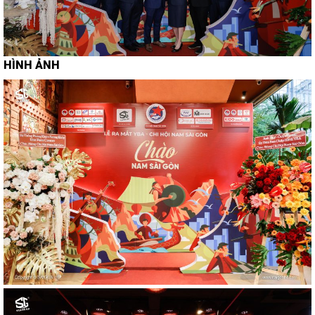
HÌNH ẢNH