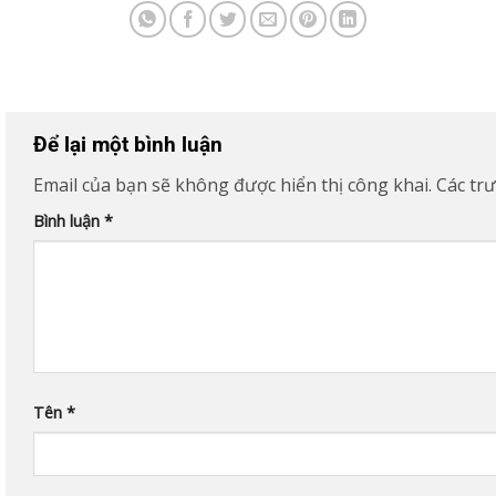
Để lại một bình luận
Email của bạn sẽ không được hiển thị công khai.
Các tr
Bình luận
*
Tên
*