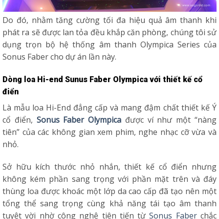
Do đó, nhằm tăng cường tối đa hiệu quả âm thanh khi
phát ra sẽ được lan tỏa đều khắp căn phòng, chúng tôi sử
dụng trọn bộ hệ thống âm thanh Olympica Series của
Sonus Faber cho dự án lần này.
Dòng loa Hi-end Sunus Faber Olympica với thiết kế cổ
điển
Là mẫu loa Hi-End đẳng cấp và mang đậm chất thiết kế Ý
cổ điển,
Sonus Faber Olympica
được ví như một “nàng
tiên” của các không gian xem phim, nghe nhạc cỡ vừa và
nhỏ.
Sở hữu kích thước nhỏ nhắn, thiết kế cổ điển nhưng
không kém phần sang trọng với phần mặt trên và đáy
thùng loa được khoác một lớp da cao cấp đã tạo nên một
tổng thể sang trọng cùng khả năng tái tạo âm thanh
tuyệt vời nhờ công nghệ tiên tiến từ
Sonus Faber
chắc