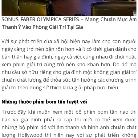
SONUS FABER OLYMPICA SERIES – Mang Chuẩn Mực Âm
Thanh Ý Vào Phòng Giải Trí Tại Gia
Với sự phát triển của xã hội hiện nay làm cho con người
ngày càng trở nên bận rộn hơn và ít có thời gian dành cho
bản thân hay gia đình, ngay cả việc cùng nhau đi chơi hoặc
xem phim giải trí cũng trở nên khó khăn hơn. Do đó mà
nhu cầu sở hữu riêng cho gia đình một không gian giải trí
chuẩn chất lượng để thỏa sức tận hưởng các chương trình
giải trí theo đúng sở thích lại là giải pháp hữu hiệu.
Những thước phim bom tấn tuyệt vời
Trước đây khi muốn xem một bộ phim bom tấn nào thì
bạn và gia đình phải ra rạp thì mới có thể xem được
những bộ phim đó với âm thanh và hình ảnh chuẩn chất
lượng Hollywood thì hiện nay với sự phát triển không