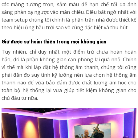
các mảng tường trơn, sẫm màu để hạn chế tối đa ánh
sáng phản xạ ngược vào màn chiếu. Điều bất ngờ nhất với
team setup chúng tôi chính là phần trần nhà được thiết kế
theo hiệu ứng bầu trời sao vô cùng đặc biệt và thu hút.
Giữ được sự hoàn thiện trong mọi không gian
Tuy nhiên, chỉ duy nhất một điểm trừ chưa hoàn hoàn
hảo, đó là phần không gian căn phòng lại quá nhỏ. Chính
vì thế mà khi lắp đặt hệ thống âm thanh, chúng tôi cũng
phải đắn đo suy tính kỹ lưỡng nên lựa chọn hệ thống âm
thanh nào để vừa bảo đảm được chất lượng âm học cho
toàn bộ hệ thống lại vừa giúp tiết kiệm không gian cho
chủ đầu tư nữa.