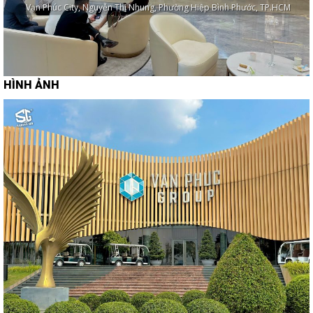
Vạn Phúc City, Nguyễn Thị Nhung, Phường Hiệp Bình Phước, TP.HCM
HÌNH ẢNH