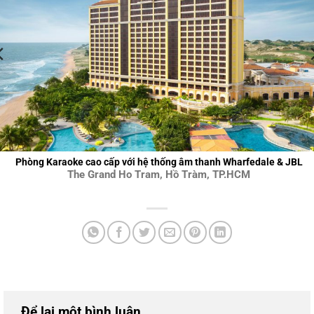
Phòng Karaoke cao cấp với hệ thống âm thanh Wharfedale & JBL
The Grand Ho Tram, Hồ Tràm, TP.HCM
Để lại một bình luận