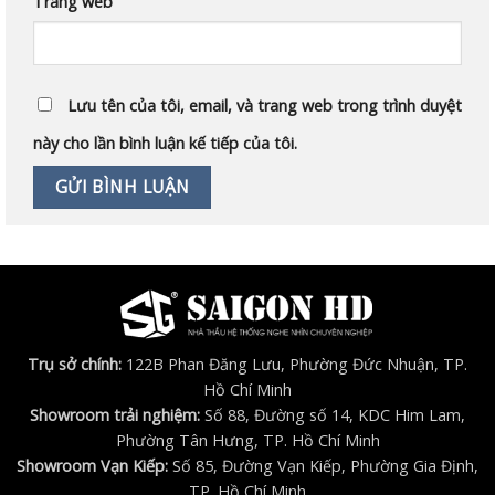
Trang web
Lưu tên của tôi, email, và trang web trong trình duyệt
này cho lần bình luận kế tiếp của tôi.
Trụ sở chính:
122B Phan Đăng Lưu, Phường Đức Nhuận, TP.
Hồ Chí Minh
Showroom trải nghiệm:
Số 88, Đường số 14, KDC Him Lam,
Phường Tân Hưng, TP. Hồ Chí Minh
Showroom Vạn Kiếp:
Số 85, Đường Vạn Kiếp, Phường Gia Định,
TP. Hồ Chí Minh