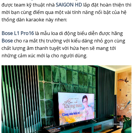
được team kỹ thuật nhà
SAIGON HD
lắp đặt hoàn thiện thì
mời bạn cùng điểm qua một vài tính năng nổi bật của hệ
thống dàn karaoke này nhen:
Bose L1 Pro16
là mẫu loa di động biểu diễn được hãng
Bose
cho ra mắt thị trường với kiểu dáng nhỏ gọn cùng
chất lượng âm thanh tuyệt vời hứa hẹn sẽ mang tới
những cảm xúc mới lạ cho người dùng.