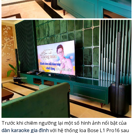
Trước khi chiêm ngưỡng lại một số hình ảnh nổi bật của
dàn karaoke gia đình
với hệ thống loa Bose L1 Pro16 sau