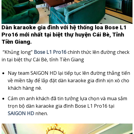
Dàn karaoke gia đình với hệ thống loa Bose L1
Pro16 mới nhất tại biệt thự huyện Cái Bè, Tỉnh
Tiền Giang.
“Khủng long”
Bose L1 Pro16
chính thức lên đường check
in tại biệt thự Cái Bè, tỉnh Tiền Giang
Nay team SAIGON HD lại tiếp tục lên đường thẳng tiến
về miền tây để lắp đặt dàn karaoke gia đình xịn xò cho
khách hàng nè.
Cảm ơn anh khách đã tin tưởng lựa chọn và mua sắm
trọn bộ dàn karaoke gia đình Bose L1 Pro16 tại
SAIGON HD
nhen.