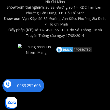
Hồ Chí Minh
Showroom trải nghiệm:
Số 88, Đường số 14, KDC Him Lam,
Phường Tân Hưng, TP. Hồ Chí Minh
Showroom Vạn Kiếp:
Số 85, Đường Vạn Kiếp, Phường Gia Định,
TP. Hồ Chí Minh
Giấy phép (ICP)
số 17/GP-ICP-STTTT do Sở Thông Tin và
Truyền Thông cấp ngày 17/03/2014
0933.252.606