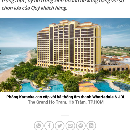
trung thực, uy tín trong kinh doanh để xứng đáng với sự
chọn lựa của Quý khách hàng.
Phòng Karaoke cao cấp với hệ thống âm thanh Wharfedale & JBL
The Grand Ho Tram, Hồ Tràm, TP.HCM