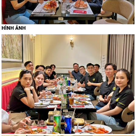
HÌNH ẢNH