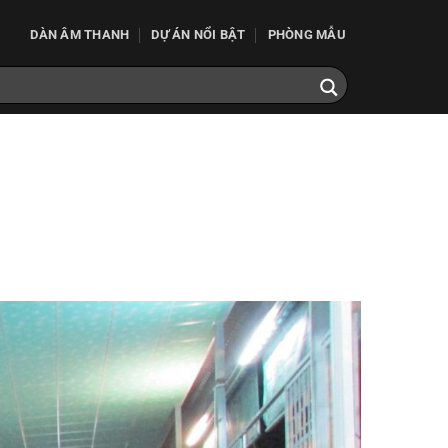
DÀN ÂM THANH
DỰ ÁN NỔI BẬT
PHÒNG MẪU