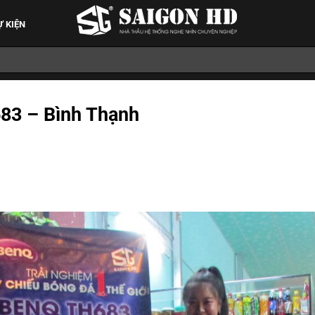
Ự KIỆN
83 – Bình Thạnh