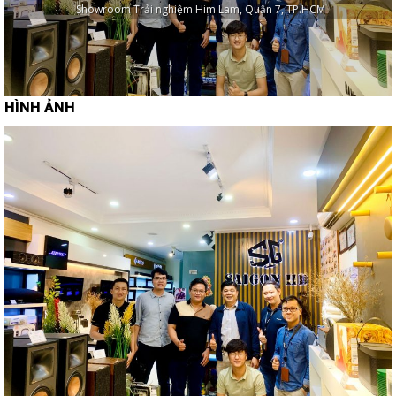
Showroom Trải nghiệm Him Lam, Quận 7, TP.HCM
HÌNH ẢNH