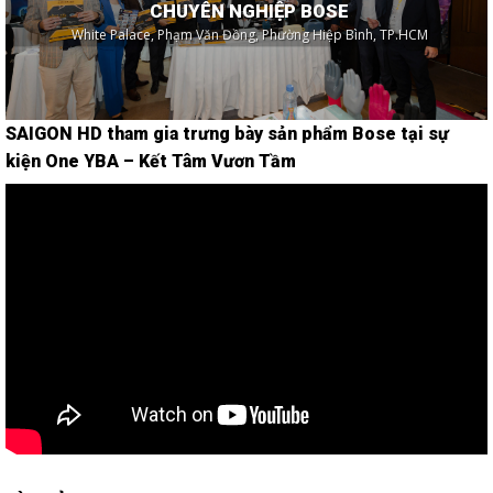
CHUYÊN NGHIỆP BOSE
White Palace, Phạm Văn Đồng, Phường Hiệp Bình, TP.HCM
SAIGON HD tham gia trưng bày sản phẩm Bose tại sự
kiện One YBA – Kết Tâm Vươn Tầm