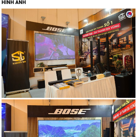
HÌNH ẢNH