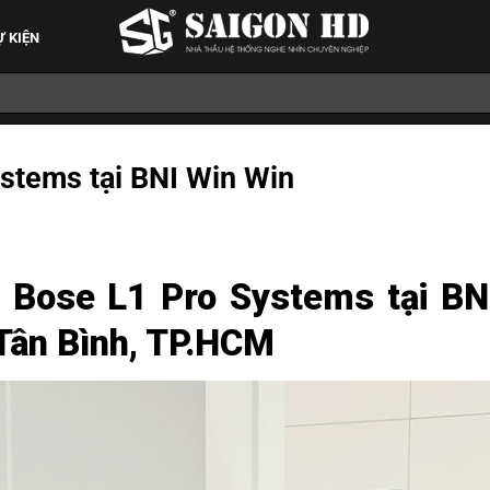
Ự KIỆN
stems tại BNI Win Win
 Bose L1 Pro Systems tại BN
Tân Bình, TP.HCM