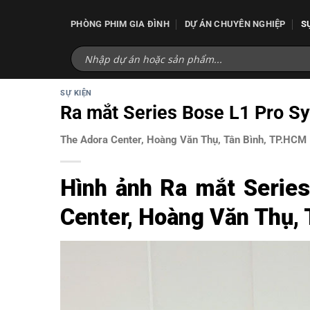
Bỏ
qua
PHÒNG PHIM GIA ĐÌNH
DỰ ÁN CHUYÊN NGHIỆP
S
nội
dung
SỰ KIỆN
Ra mắt Series Bose L1 Pro Sy
The Adora Center, Hoàng Văn Thụ, Tân Bình, TP.HCM
Hình ảnh Ra mắt Series
Center, Hoàng Văn Thụ, 