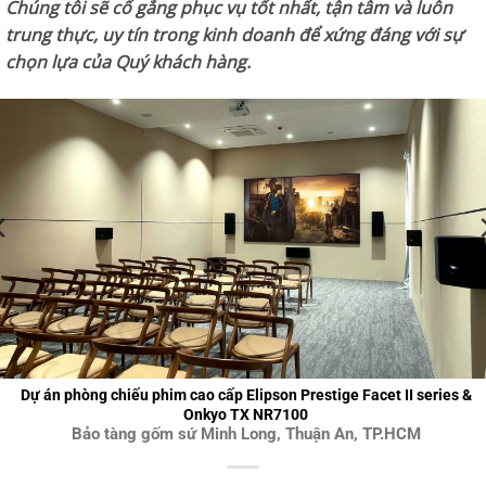
Chúng tôi sẽ cố gắng phục vụ tốt nhất, tận tâm và luôn
trung thực, uy tín trong kinh doanh để xứng đáng với sự
chọn lựa của Quý khách hàng.
Dự án phòng chiếu phim cao cấp Elipson Prestige Facet II series &
Onkyo TX NR7100
Bảo tàng gốm sứ Minh Long, Thuận An, TP.HCM