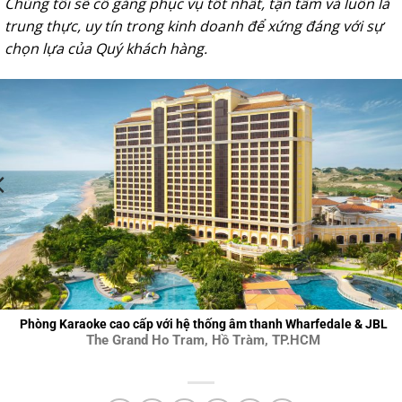
Chúng tôi sẽ cố gắng phục vụ tốt nhất, tận tâm và luôn là
trung thực, uy tín trong kinh doanh để xứng đáng với sự
chọn lựa của Quý khách hàng.
Phòng Karaoke cao cấp với hệ thống âm thanh Wharfedale & JBL
The Grand Ho Tram, Hồ Tràm, TP.HCM