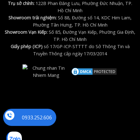
Trụ sở chính:
122B Phan Đăng Lưu, Phường Đức Nhuận, TP.
Hồ Chí Minh
Showroom trải nghiệm:
Số 88, Đường số 14, KDC Him Lam,
Phường Tân Hưng, TP. Hồ Chí Minh
Showroom Vạn Kiếp:
Số 85, Đường Vạn Kiếp, Phường Gia Định,
TP. Hồ Chí Minh
Giấy phép (ICP)
số 17/GP-ICP-STTTT do Sở Thông Tin và
Truyền Thông cấp ngày 17/03/2014
0933.252.606