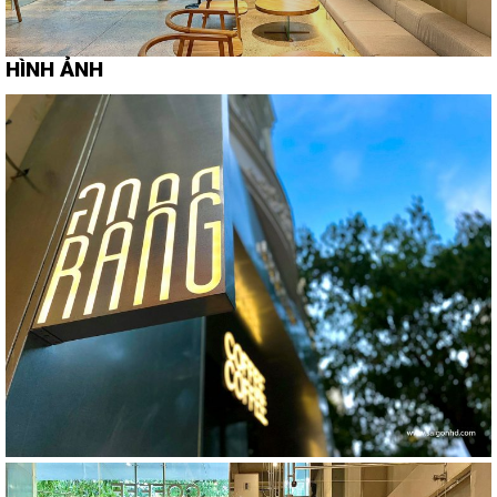
HÌNH ẢNH