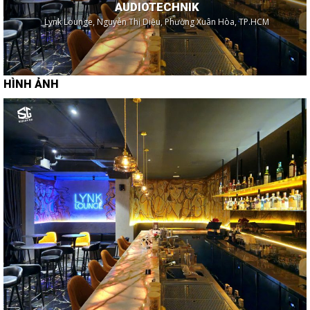
AUDIOTECHNIK
Lynk Lounge, Nguyễn Thị Diệu, Phường Xuân Hòa, TP.HCM
HÌNH ẢNH