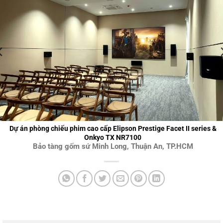
Dự án phòng chiếu phim cao cấp Elipson Prestige Facet II series &
Onkyo TX NR7100
Bảo tàng gốm sứ Minh Long, Thuận An, TP.HCM