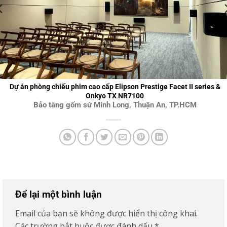
Dự án phòng chiếu phim cao cấp Elipson Prestige Facet II series &
Onkyo TX NR7100
Bảo tàng gốm sứ Minh Long, Thuận An, TP.HCM
Để lại một bình luận
Email của bạn sẽ không được hiển thị công khai.
Các trường bắt buộc được đánh dấu
*