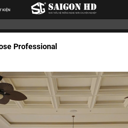
Ự KIỆN
ose Professional