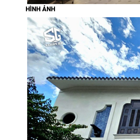
HÌNH ẢNH