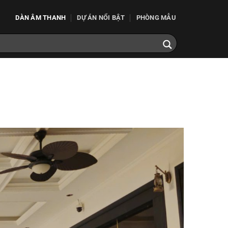
DÀN ÂM THANH
DỰ ÁN NỔI BẬT
PHÒNG MẪU