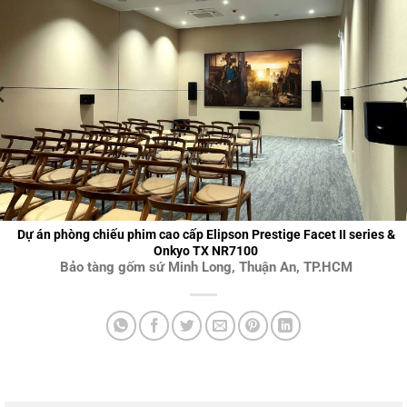
Dự án phòng chiếu phim cao cấp Elipson Prestige Facet II series &
Onkyo TX NR7100
Bảo tàng gốm sứ Minh Long, Thuận An, TP.HCM