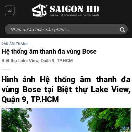
Bỏ
qua
nội
dung
DÀN ÂM THANH
Hệ thống âm thanh đa vùng Bose
Biệt thự Lake View, Quận 9, TP.HCM
Hình ảnh Hệ thống âm thanh đa
vùng Bose tại Biệt thự Lake View,
Quận 9, TP.HCM