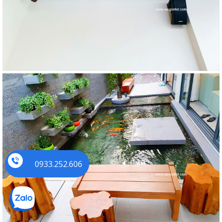
0933.252.606