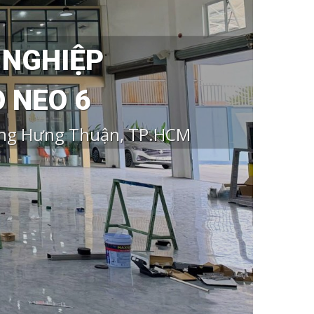
 NGHIỆP
 NEO 6
ông Hưng Thuận, TP.HCM