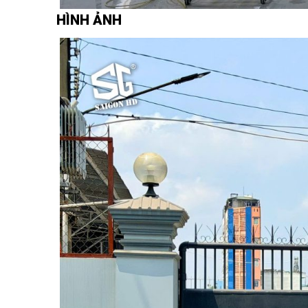
HÌNH ẢNH