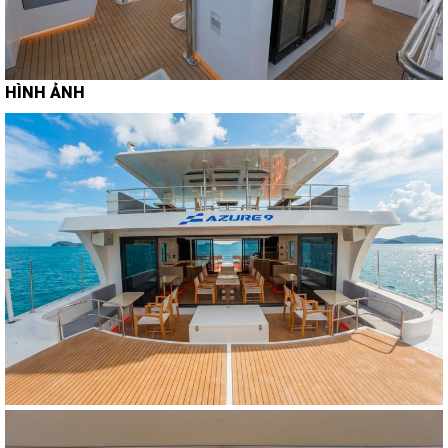
HÌNH ẢNH