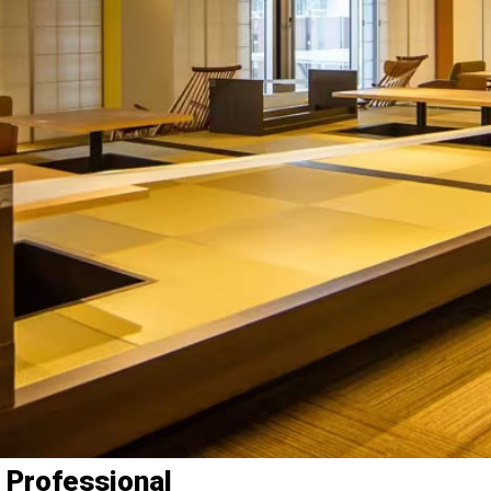
 Professional