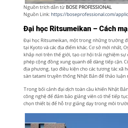
Nguồn trích dẫn từ
BOSE PROFESSIONAL
Nguồn Link:
https://boseprofessional.com/applic
Đại học Ritsumeikan – Cách mạ
Đại học Ritsumeikan, một trong những trường đại
tại Kyoto và các địa điểm khác. Cơ sở mới nhất, 
khắp nơi trên thế giới, tạo cơ hội trải nghiệm sự
phép cộng đồng xung quanh dễ dàng tiếp cận. Côn
địa phương, tạo điều kiện cho các tương tác xã 
sàn tatami truyền thống Nhật Bản để thảo luận 
Trong bối cảnh đại dịch toàn cầu khiến Nhật Bản
công nghệ để đảm bảo giảng viên có thể tiếp tục
chọn thiết bị để hỗ trợ giảng dạy trong môi trườ