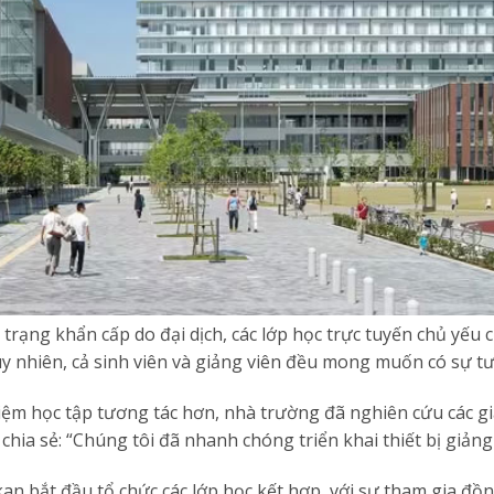
rạng khẩn cấp do đại dịch, các lớp học trực tuyến chủ yếu c
uy nhiên, cả sinh viên và giảng viên đều mong muốn có sự tư
ệm học tập tương tác hơn, nhà trường đã nghiên cứu các giả
hia sẻ: “Chúng tôi đã nhanh chóng triển khai thiết bị giảng
 bắt đầu tổ chức các lớp học kết hợp, với sự tham gia đồng 