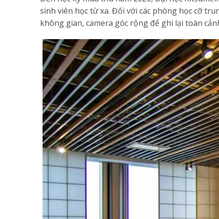
sinh viên học từ xa. Đối với các phòng học cỡ t
không gian, camera góc rộng để ghi lại toàn cảnh