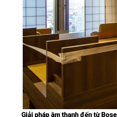
Giải pháp âm thanh đến từ Bose