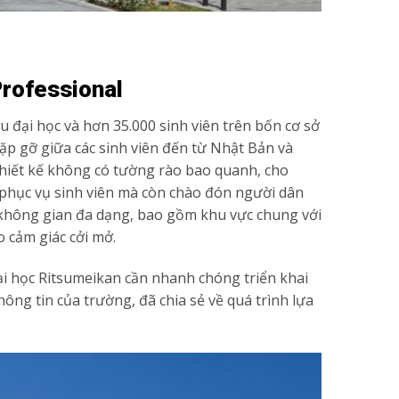
Professional
 đại học và hơn 35.000 sinh viên trên bốn cơ sở
gặp gỡ giữa các sinh viên đến từ Nhật Bản và
à thiết kế không có tường rào bao quanh, cho
 phục vụ sinh viên mà còn chào đón người dân
ều không gian đa dạng, bao gồm khu vực chung với
 cảm giác cởi mở.
Đại học Ritsumeikan cần nhanh chóng triển khai
ng tin của trường, đã chia sẻ về quá trình lựa