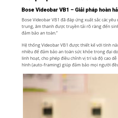
Bose Videobar VB1 – Giải pháp hoàn h
Bose Videobar VB1 đã đáp ứng xuất sắc các yêu c
trung, âm thanh được truyền tải rõ ràng đến sinh
đảm bảo an toàn.”
Hệ thống Videobar VB1 được thiết kế với tính nă
nhiều để đảm bảo an toàn sức khỏe trong đại dịch
linh hoạt, cho phép điều chỉnh vị trí và độ cao d
hình (auto-framing) giúp đảm bảo mọi người đều