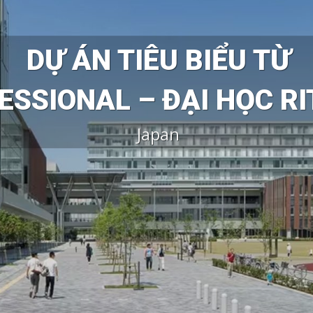
DỰ ÁN TIÊU BIỂU TỪ
ESSIONAL – ĐẠI HỌC R
Japan