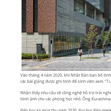
Vào tháng 4 năm 2020, khi Nhật Bản ban bố tình t
các bài giảng được ghi hình để sinh viên xem. “T
Nhận thấy nhu cầu về công nghệ hỗ trợ trải nghi
hình ảnh cho các phòng học nhỏ. Ông Kurashina c
Đến học kỳ mùa thu năm 2020, Đại học Ritsumeikan