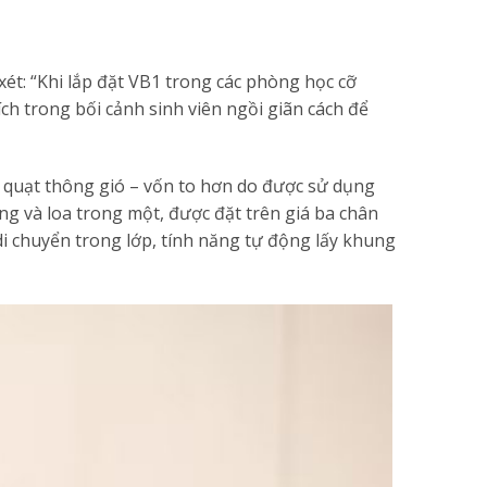
ét: “Khi lắp đặt VB1 trong các phòng học cỡ
ch trong bối cảnh sinh viên ngồi giãn cách để
ừ quạt thông gió – vốn to hơn do được sử dụng
ớng và loa trong một, được đặt trên giá ba chân
 di chuyển trong lớp, tính năng tự động lấy khung