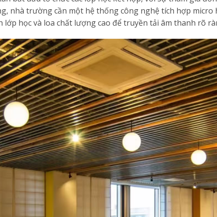
rung, nhà trường cần một hệ thống công nghệ tích hợp micro
 lớp học và loa chất lượng cao để truyền tải âm thanh rõ rà