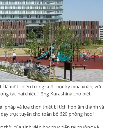
hỉ là một chiều trong suốt học kỳ mùa xuân, với
ơng tác hai chiều,” ông Kurashina cho biết.
i pháp và lựa chọn thiết bị tích hợp âm thanh và
 dạy trực tuyến cho toàn bộ 620 phòng học.”
thời của sinh viên học trực tiếp tại trường và