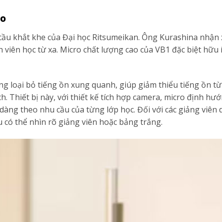
ảo
ầu khắt khe của Đại học Ritsumeikan. Ông Kurashina nhận x
 viên học từ xa. Micro chất lượng cao của VB1 đặc biệt hữu í
ng loại bỏ tiếng ồn xung quanh, giúp giảm thiểu tiếng ồn t
. Thiết bị này, với thiết kế tích hợp camera, micro định hư
ễ dàng theo nhu cầu của từng lớp học. Đối với các giảng viên
 có thể nhìn rõ giảng viên hoặc bảng trắng.