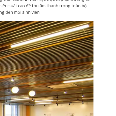
 hiệu suất cao để thu âm thanh trong toàn bộ
ng đến mọi sinh viên.