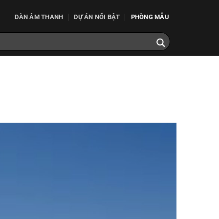
DÀN ÂM THANH
DỰ ÁN NỔI BẬT
PHÒNG MẪU