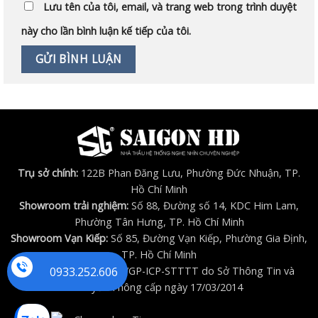
Lưu tên của tôi, email, và trang web trong trình duyệt
này cho lần bình luận kế tiếp của tôi.
Trụ sở chính:
122B Phan Đăng Lưu, Phường Đức Nhuận, TP.
Hồ Chí Minh
Showroom trải nghiệm:
Số 88, Đường số 14, KDC Him Lam,
Phường Tân Hưng, TP. Hồ Chí Minh
Showroom Vạn Kiếp:
Số 85, Đường Vạn Kiếp, Phường Gia Định,
TP. Hồ Chí Minh
0933.252.606
Giấy phép (ICP)
số 17/GP-ICP-STTTT do Sở Thông Tin và
Truyền Thông cấp ngày 17/03/2014