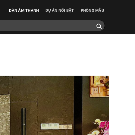
DÀN ÂM THANH
DỰ ÁN NỔI BẬT
PHÒNG MẪU