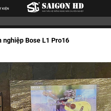
Ự KIỆN
 nghiệp Bose L1 Pro16