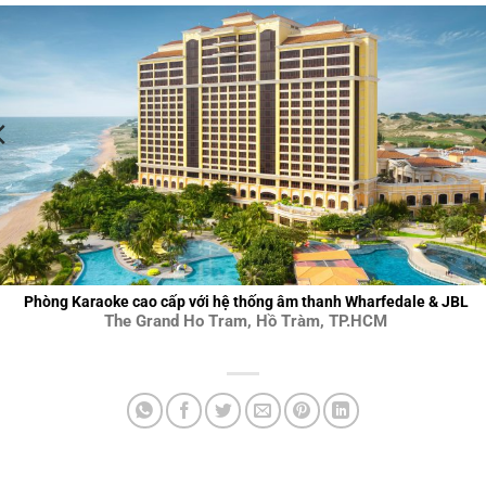
Phòng Karaoke cao cấp với hệ thống âm thanh Wharfedale & JBL
The Grand Ho Tram, Hồ Tràm, TP.HCM