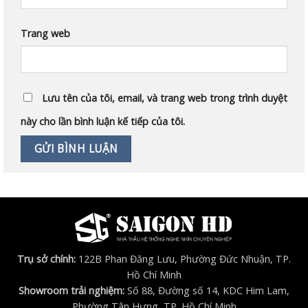
Trang web
Lưu tên của tôi, email, và trang web trong trình duyệt
này cho lần bình luận kế tiếp của tôi.
Trụ sở chính:
122B Phan Đăng Lưu, Phường Đức Nhuận, TP.
Hồ Chí Minh
Showroom trải nghiệm:
Số 88, Đường số 14, KDC Him Lam,
Phường Tân Hưng, TP. Hồ Chí Minh