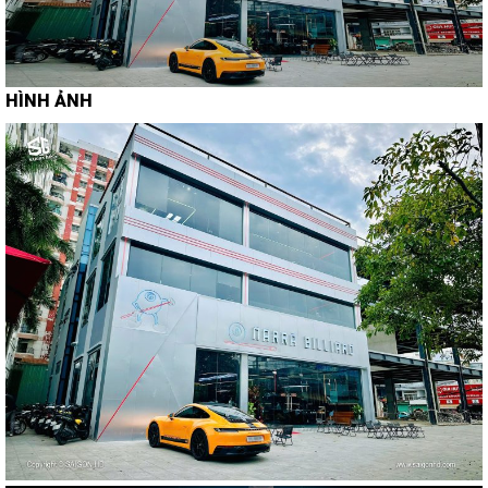
HÌNH ẢNH