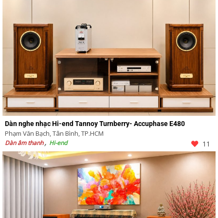
Dàn nghe nhạc Hi-end Tannoy Turnberry- Accuphase E480
Phạm Văn Bạch, Tân Bình, TP.HCM
Dàn âm thanh
Hi-end
11