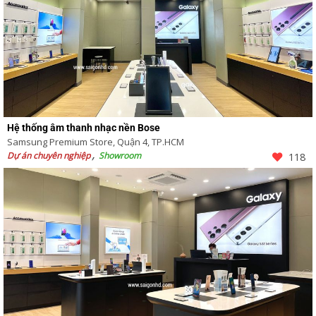
Hệ thống âm thanh nhạc nền Bose
Samsung Premium Store, Quận 4, TP.HCM
Dự án chuyên nghiệp
Showroom
118