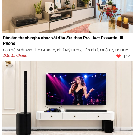
Dàn âm thanh nghe nhạc với đầu đĩa than Pro-Ject Essential III
Phono
Căn hộ Midtown The Grande, Phú Mỹ Hưng, Tân Phú, Quận 7, TP.HCM
Dàn âm thanh
114