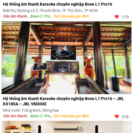
Hệ thống âm thanh Karaoke chuyên nghiệp Bose L1 Pro16
Biệt thự Đường số 5, Phước Bình, TP.Thủ Đức, TP.HCM
Dàn âm thanh
Bose L1 Pro
Dàn Karaoke gia đình
119
Hệ thống âm thanh Karaoke chuyên nghiệp Bose L1 Pro16 – JBL
KX180A – JBL VM300E
Nhà vườn Trảng Bom, Đồng Nai
Dàn âm thanh
Bose L1 Pro
Dàn Karaoke gia đình
318