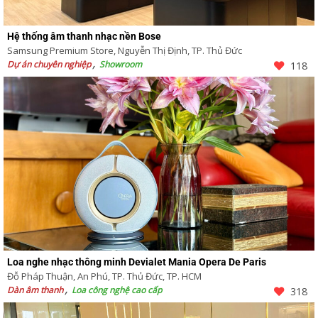
Hệ thống âm thanh nhạc nền Bose
Samsung Premium Store, Nguyễn Thị Định, TP. Thủ Đức
Dự án chuyên nghiệp
Showroom
118
Loa nghe nhạc thông minh Devialet Mania Opera De Paris
Đỗ Pháp Thuận, An Phú, TP. Thủ Đức, TP. HCM
Dàn âm thanh
Loa công nghệ cao cấp
318