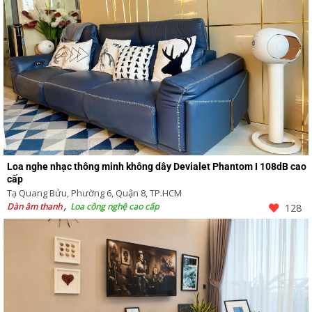
Loa nghe nhạc thông minh không dây Devialet Phantom I 108dB cao
cấp
Tạ Quang Bửu, Phường 6, Quận 8, TP.HCM
Dàn âm thanh
Loa công nghệ cao cấp
128