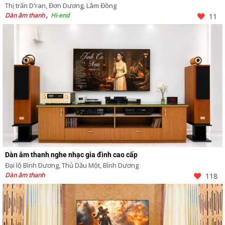
Thị trấn D'ran, Đơn Dương, Lâm Đồng
Dàn âm thanh
Hi-end
11
Dàn âm thanh nghe nhạc gia đình cao cấp
Đại lộ Bình Dương, Thủ Dầu Một, Bình Dương
Dàn âm thanh
118