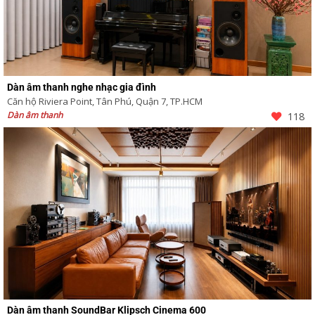
Dàn âm thanh nghe nhạc gia đình
Căn hộ Riviera Point, Tân Phú, Quận 7, TP.HCM
Dàn âm thanh
118
Dàn âm thanh SoundBar Klipsch Cinema 600