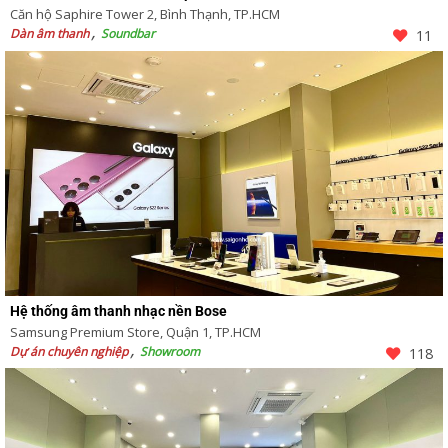
Căn hộ Saphire Tower 2, Bình Thạnh, TP.HCM
Dàn âm thanh
Soundbar
11
Hệ thống âm thanh nhạc nền Bose
Samsung Premium Store, Quận 1, TP.HCM
Dự án chuyên nghiệp
Showroom
118