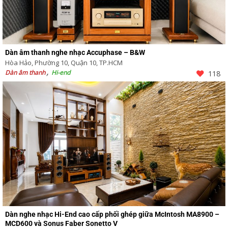
Dàn âm thanh nghe nhạc Accuphase – B&W
Hòa Hảo, Phường 10, Quận 10, TP.HCM
Dàn âm thanh
Hi-end
118
Dàn nghe nhạc Hi-End cao cấp phối ghép giữa McIntosh MA8900 –
MCD600 và Sonus Faber Sonetto V