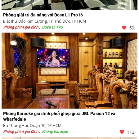
Phòng giải trí đa năng với Bose L1 Pro16
Biệt thự Đảo Kim Cương, TP.Thủ Đức, TP.HCM
Phòng phim gia đình
Bose L1 Pro
50
Phòng Karaoke gia đình phối ghép giữa JBL Pasion 12 và
Wharfedale
Ba Tháng Hai, Quận 10, TP.HCM
Phòng phim gia đình
Phòng Karaoke
112